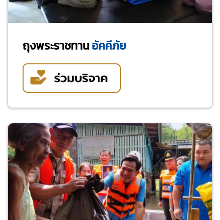
ถุงพระราชทาน
อัคคีภัย