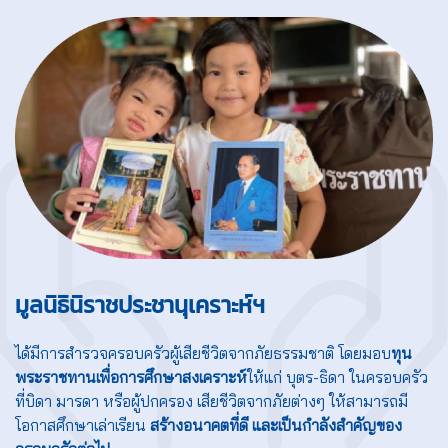
มูลนิธินิราชประชานุเคราะห์ฯ
ได้มีการสำรวจครอบครัวผู้เสียชีวิตจากภัยธรรมชาติ โดยมอบ
ทุน
พระราชทานเพื่อการศึกษาสงเคราะห์
ให้แก่ บุตร-ธิดา ในครอบครัว
ที่บิดา มารดา หรือผู้ปกครอง เสียชีวิตจากภัยต่างๆ ให้สามารถมี
โอกาสศึกษาเล่าเรียน
สร้างอนาคตที่ดี และเป็นกำลังสำคัญของ