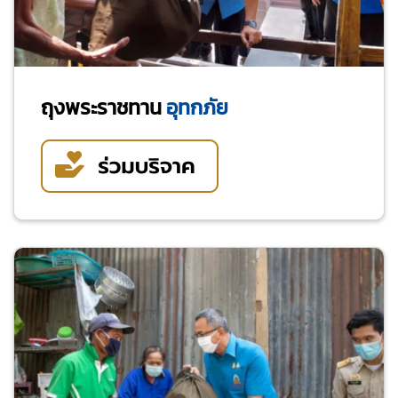
ถุงพระราชทาน
อุทกภัย