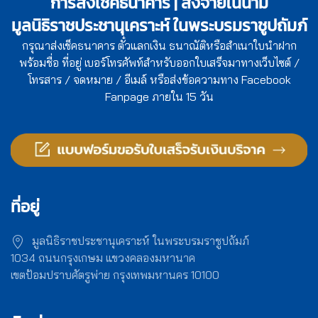
การส่งเช็คธนาคาร | สั่งจ่ายในนาม
มูลนิธิราชประชานุเคราะห์ ในพระบรมราชูปถัมภ์
กรุณาส่งเช็คธนาคาร ตั๋วแลกเงิน ธนาณัติหรือสำเนาใบนำฝาก
พร้อมชื่อ ที่อยู่ เบอร์โทรศัพท์สำหรับออกใบเสร็จมาทางเว็บไซต์ /
โทรสาร / จดหมาย / อีเมล์ หรือส่งข้อความทาง Facebook
Fanpage ภายใน 15 วัน
ที่อยู่
มูลนิธิราชประชานุเคราะห์ ในพระบรมราชูปถัมภ์
1034 ถนนกรุงเกษม แขวงคลองมหานาค
เขตป้อมปราบศัตรูพ่าย กรุงเทพมหานคร 10100