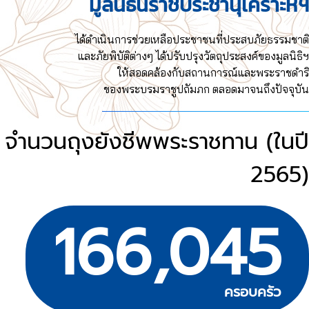
มูลนิธินิราชประชานุเคราะห์ฯ
ได้ดำเนินการช่วยเหลือประชาชนที่ประสบภัยธรรมชาติ
และภัยพิบัติต่างๆ ได้ปรับปรุงวัตถุประสงค์ของมูลนิธิฯ
ให้สอดคล้องกับสถานการณ์และพระราชดำริ
ของพระบรมราชูปถัมภก ตลอดมาจนถึงปัจจุบัน
จำนวนถุงยังชีพพระราชทาน (ในปี
2565)
166,045
ครอบครัว