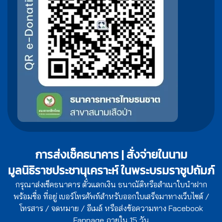
การส่งเช็คธนาคาร | สั่งจ่ายในนาม
มูลนิธิราชประชานุเคราะห์ ในพระบรมราชูปถัมภ์
กรุณาส่งเช็คธนาคาร ตั๋วแลกเงิน ธนาณัติหรือสำเนาใบนำฝาก
พร้อมชื่อ ที่อยู่ เบอร์โทรศัพท์สำหรับออกใบเสร็จมาทางเว็บไซต์ /
โทรสาร / จดหมาย / อีเมล์ หรือส่งข้อความทาง Facebook
Fanpage ภายใน 15 วัน