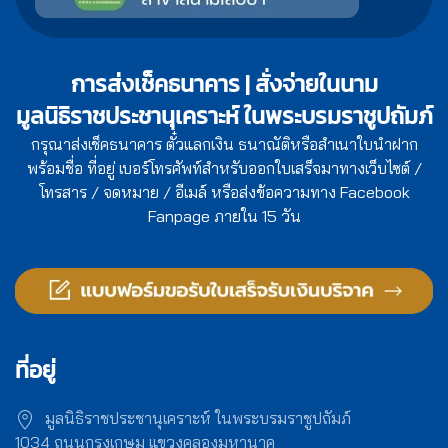
การส่งเช็คธนาคาร | สั่งจ่ายในนาม
มูลนิธิราชประชานุเคราะห์ ในพระบรมราชูปถัมภ์
กรุณาส่งเช็คธนาคาร ตั๋วแลกเงิน ธนาณัติหรือสำเนาใบนำฝาก
พร้อมชื่อ ที่อยู่ เบอร์โทรศัพท์สำหรับออกใบเสร็จมาทางเว็บไซต์ /
โทรสาร / จดหมาย / อีเมล์ หรือส่งข้อความทาง Facebook
Fanpage ภายใน 15 วัน
ที่อยู่
มูลนิธิราชประชานุเคราะห์ ในพระบรมราชูปถัมภ์
1034 ถนนกรุงเกษม แขวงคลองมหานาค