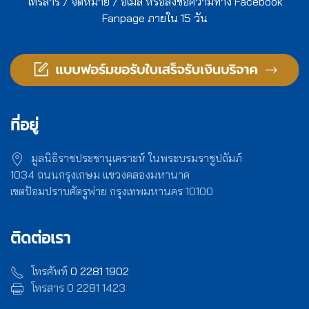
โทรสาร / จดหมาย / อีเมล์ หรือส่งข้อความทาง Facebook
Fanpage ภายใน 15 วัน
ที่อยู่
มูลนิธิราชประชานุเคราะห์ ในพระบรมราชูปถัมภ์
1034 ถนนกรุงเกษม แขวงคลองมหานาค
เขตป้อมปราบศัตรูพ่าย กรุงเทพมหานคร 10100
ติดต่อเรา
โทรศัพท์
0 2281 1902
โทรสาร 0 2281 1423