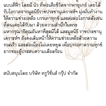
แบบสีฟ้า โดยมี นิว ที่พ่อเสียชีวิตจากพายุเกย์ เคยได้
รับโอกาสจากมูลนิธิราชประชานุเคราะห์ฯ มุ่งมั่นทำงาน
ให้ความช่วยเหลือ บรรเทาทุกข์ และส่งต่อโอกาสดังเช่น
ที่ตนเคยได้รับมา ด้วยความสำนึกในพระ
มหากรุณาธิคุณอันหาที่สุดมิได้ และมูลนิธิ ราชประชานุ
เคราะห์ฯ ยังคงเดินหน้าให้ความช่วยเหลือด้วยความ
รวดเร็ว และต่อเนื่องไม่เคยหยุด เพื่อบรรเทาความทุกข์
ยากของผู้ประสบความเดือดร้อน
สนับสนุนโดย บริษัท ทรูวิชั่นส์ กรุ๊ป จำกัด