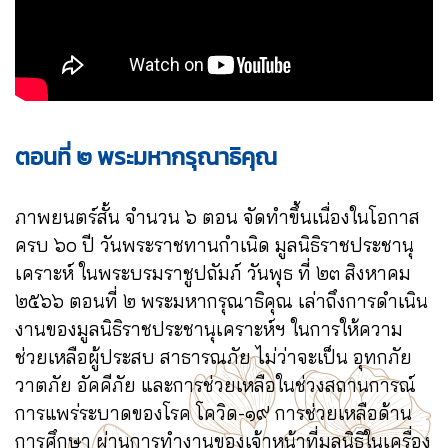
ตอนที่ ๒ พระมหากรุณาธิคุณ
ภาพยนตร์สั้น จำนวน ๖ ตอน จัดทำขึ้นเนื่องในโอกาส
ครบ ๖๐ ปี วันพระราชทานกำเนิด มูลนิธิราชประชานุ
เคราะห์ ในพระบรมราชูปถัมภ์ วันพุธ ที่ ๒๓ สิงหาคม
๒๕๖๖ ตอนที่ ๒ พระมหากรุณาธิคุณ เล่าถึงการดำเนิน
งานของมูลนิธิราชประชานุเคราะห์ฯ ในการให้ความ
ช่วยเหลือผู้ประสบ สาธารณภัย ไม่ว่าจะเป็น อุทกภัย
วาตภัย อัคคีภัย และการช่วยเหลือในช่วงสถานการณ์
การแพร่ระบาดของโรค โควิด-๑๙ การช่วยเหลือด้าน
การศึกษา ผ่านการทำงานของเจ้าหน้าที่มูลนิธิในเครื่อง