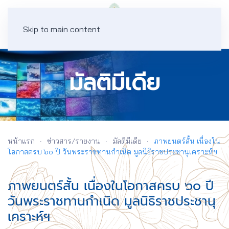
Skip to main content
มัลติมีเดีย
หน้าแรก
ข่าวสาร/รายงาน
มัลติมีเดีย
ภาพยนตร์สั้น เนื่องใน
โอกาสครบ ๖๐ ปี วันพระราชทานกำเนิด มูลนิธิราชประชานุเคราะห์ฯ
ภาพยนตร์สั้น เนื่องในโอกาสครบ ๖๐ ปี
วันพระราชทานกำเนิด มูลนิธิราชประชานุ
เคราะห์ฯ