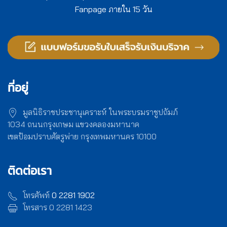
Fanpage ภายใน 15 วัน
ที่อยู่
มูลนิธิราชประชานุเคราะห์ ในพระบรมราชูปถัมภ์
1034 ถนนกรุงเกษม แขวงคลองมหานาค
เขตป้อมปราบศัตรูพ่าย กรุงเทพมหานคร 10100
ติดต่อเรา
โทรศัพท์
0 2281 1902
โทรสาร 0 2281 1423