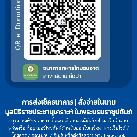
การส่งเช็คธนาคาร | สั่งจ่ายในนาม
มูลนิธิราชประชานุเคราะห์ ในพระบรมราชูปถัมภ์
กรุณาส่งเช็คธนาคาร ตั๋วแลกเงิน ธนาณัติหรือสำเนาใบนำฝาก
พร้อมชื่อ ที่อยู่ เบอร์โทรศัพท์สำหรับออกใบเสร็จมาทางเว็บไซต์ /
โทรสาร / จดหมาย / อีเมล์ หรือส่งข้อความทาง Facebook