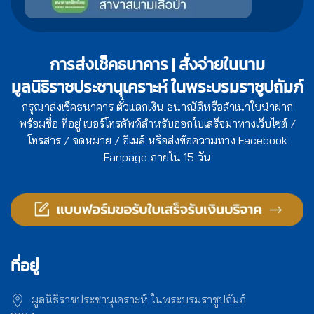
การส่งเช็คธนาคาร | สั่งจ่ายในนาม
มูลนิธิราชประชานุเคราะห์ ในพระบรมราชูปถัมภ์
กรุณาส่งเช็คธนาคาร ตั๋วแลกเงิน ธนาณัติหรือสำเนาใบนำฝาก
พร้อมชื่อ ที่อยู่ เบอร์โทรศัพท์สำหรับออกใบเสร็จมาทางเว็บไซต์ /
โทรสาร / จดหมาย / อีเมล์ หรือส่งข้อความทาง Facebook
Fanpage ภายใน 15 วัน
ที่อยู่
มูลนิธิราชประชานุเคราะห์ ในพระบรมราชูปถัมภ์