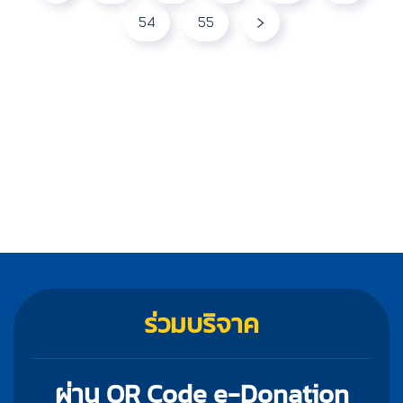
54
55
ร่วมบริจาค
ผ่าน QR Code e-Donation