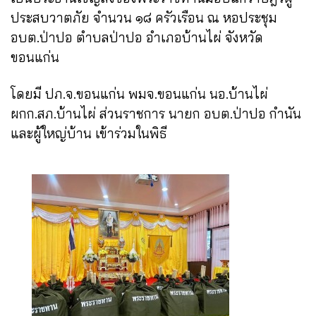
ประสบวาตภัย จำนวน ๑๘ ครัวเรือน ณ หอประชุม
อบต.ป่าปอ ตำบลป่าปอ อำเภอบ้านไผ่ จังหวัด
ขอนแก่น
โดยมี ปภ.จ.ขอนแก่น พมจ.ขอนแก่น นอ.บ้านไผ่
ผกก.สภ.บ้านไผ่ ส่วนราชการ นายก อบต.ป่าปอ กำนัน
และผู้ใหญ่บ้าน เข้าร่วมในพิธี