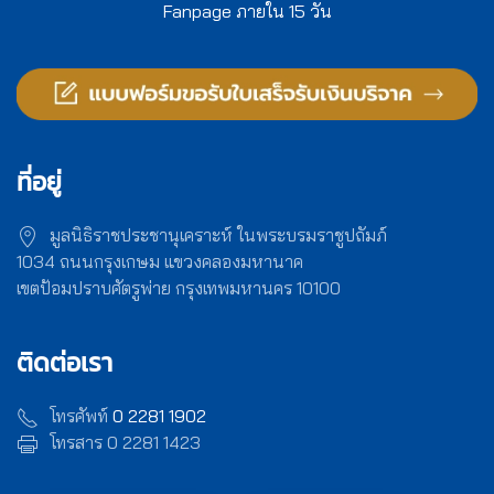
Fanpage ภายใน 15 วัน
ที่อยู่
มูลนิธิราชประชานุเคราะห์ ในพระบรมราชูปถัมภ์
1034 ถนนกรุงเกษม แขวงคลองมหานาค
เขตป้อมปราบศัตรูพ่าย กรุงเทพมหานคร 10100
ติดต่อเรา
โทรศัพท์
0 2281 1902
โทรสาร 0 2281 1423