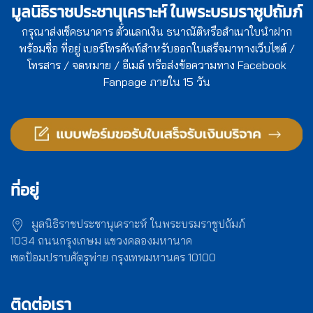
มูลนิธิราชประชานุเคราะห์ ในพระบรมราชูปถัมภ์
กรุณาส่งเช็คธนาคาร ตั๋วแลกเงิน ธนาณัติหรือสำเนาใบนำฝาก
พร้อมชื่อ ที่อยู่ เบอร์โทรศัพท์สำหรับออกใบเสร็จมาทางเว็บไซต์ /
โทรสาร / จดหมาย / อีเมล์ หรือส่งข้อความทาง Facebook
Fanpage ภายใน 15 วัน
ที่อยู่
มูลนิธิราชประชานุเคราะห์ ในพระบรมราชูปถัมภ์
1034 ถนนกรุงเกษม แขวงคลองมหานาค
เขตป้อมปราบศัตรูพ่าย กรุงเทพมหานคร 10100
ติดต่อเรา