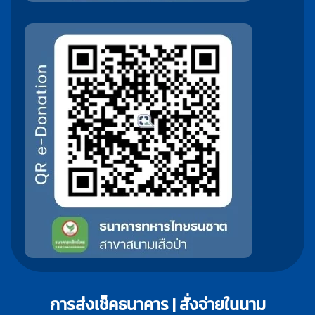
การส่งเช็คธนาคาร | สั่งจ่ายในนาม