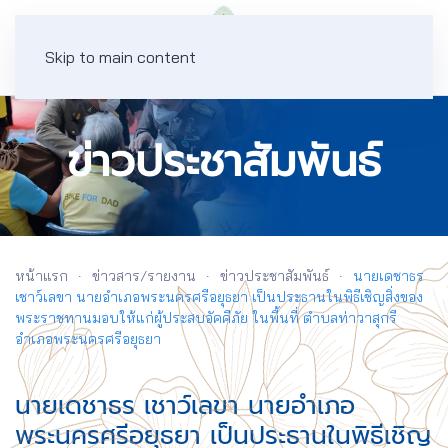
Skip to main content
ข่าวประชาสัมพันธ์
หน้าแรก
ข่าวสาร/รายงาน
ข่าวประชาสัมพันธ์
นายเดชาธร
เชาว์เลขา นายอำเภอพระนครศรีอยุธยา เป็นประธานในพิธีเชิญสิ่งของ
พระราชทานมอบให้แก่ผู้ประสบอัคคีภัย ในพื้นที่ ตำบลท่าวาสุกรี
อำเภอพระนครศรีอยุธยา
นายเดชาธร เชาว์เลขา นายอำเภอ
พระนครศรีอยุธยา เป็นประธานในพิธีเชิญ