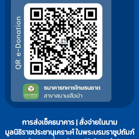
การส่งเช็คธนาคาร | สั่งจ่ายในนาม
มูลนิธิราชประชานุเคราะห์ ในพระบรมราชูปถัมภ์