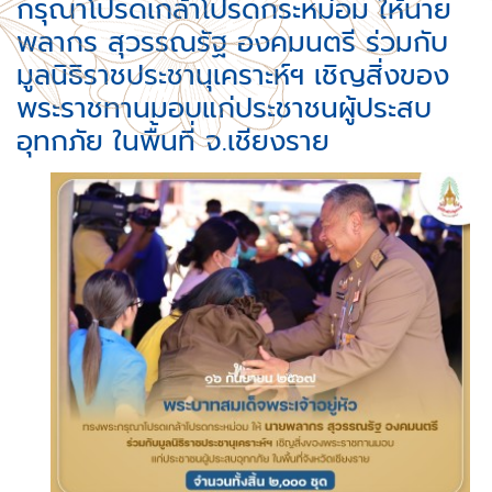
กรุณาโปรดเกล้าโปรดกระหม่อม ให้นาย
พลากร สุวรรณรัฐ องคมนตรี ร่วมกับ
มูลนิธิราชประชานุเคราะห์ฯ เชิญสิ่งของ
พระราชทานมอบแก่ประชาชนผู้ประสบ
อุทกภัย ในพื้นที่ จ.เชียงราย