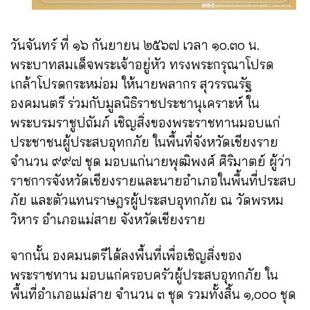
วันจันทร์ ที่ ๑๖ กันยายน ๒๕๖๗ เวลา ๑๐.๓๐ น.
พระบาทสมเด็จพระเจ้าอยู่หัว ทรงพระกรุณาโปรด
เกล้าโปรดกระหม่อม ให้นายพลากร สุวรรณรัฐ
องคมนตรี ร่วมกับมูลนิธิราชประชานุเคราะห์ ใน
พระบรมราชูปถัมภ์ เชิญสิ่งของพระราชทานมอบแก่
ประชาชนผู้ประสบอุทกภัย ในพื้นที่จังหวัดเชียงราย
จำนวน ๙๙๗ ชุด มอบแก่นายพุฒิพงศ์ ศิริมาตย์ ผู้ว่า
ราชการจังหวัดเชียงรายและนายอำเภอในพื้นที่ประสบ
ภัย และตัวแทนราษฎรผู้ประสบอุทกภัย ณ วัดพรหม
วิหาร อำเภอแม่สาย จังหวัดเชียงราย
จากนั้น
องคมนตรีได้ลงพื้นที่เพื่อเชิญสิ่งของ
พระราชทาน มอบแก่ครอบครัวผู้ประสบอุทกภัย ใน
พื้นที่อำเภอแม่สาย จำนวน ๓ ชุด รวมทั้งสิ้น ๑,๐๐๐ ชุด