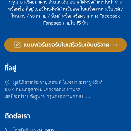
กรุณาส่งเช็คธนาคาร ตั๋วแลกเงิน ธนาณัติหรือสำเนาใบนำฝาก
พร้อมชื่อ ที่อยู่ เบอร์โทรศัพท์สำหรับออกใบเสร็จมาทางเว็บไซต์ /
โทรสาร / จดหมาย / อีเมล์ หรือส่งข้อความทาง Facebook
Fanpage ภายใน 15 วัน
ที่อยู่
มูลนิธิราชประชานุเคราะห์ ในพระบรมราชูปถัมภ์
1034 ถนนกรุงเกษม แขวงคลองมหานาค
เขตป้อมปราบศัตรูพ่าย กรุงเทพมหานคร 10100
ติดต่อเรา
โทรศัพท์
0 2281 1902