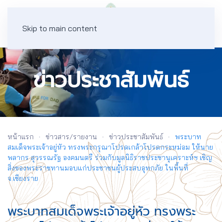
Skip to main content
ข่าวประชาสัมพันธ์
หน้าแรก
ข่าวสาร/รายงาน
ข่าวประชาสัมพันธ์
พระบาท
สมเด็จพระเจ้าอยู่หัว ทรงพระกรุณาโปรดเกล้าโปรดกระหม่อม ให้นาย
พลากร สุวรรณรัฐ องคมนตรี ร่วมกับมูลนิธิราชประชานุเคราะห์ฯ เชิญ
สิ่งของพระราชทานมอบแก่ประชาชนผู้ประสบอุทกภัย ในพื้นที่
จ.เชียงราย
พระบาทสมเด็จพระเจ้าอยู่หัว ทรงพระ